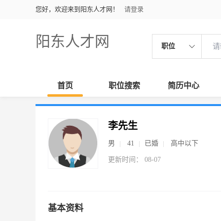
您好，欢迎来到阳东人才网！
请登录
阳东人才网
职位
首页
职位搜索
简历中心
李先生
男
41
已婚
高中以下
更新时间： 08-07
基本资料