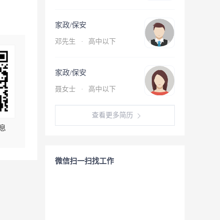
家政/保安
邓先生
·
高中以下
家政/保安
聂女士
·
高中以下
查看更多简历
息
微信扫一扫找工作