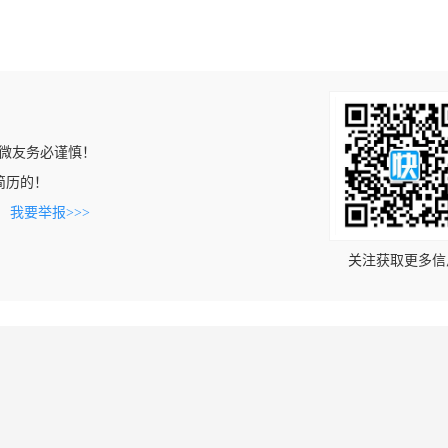
微友务必谨慎！
到该简历的！
。
我要举报>>>
关注获取更多信