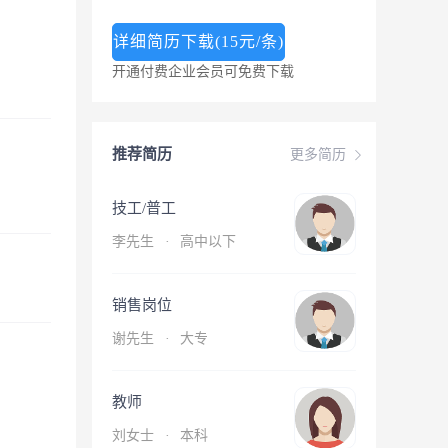
详细简历下载(15元/条)
开通付费企业会员可免费下载
推荐简历
更多简历
技工/普工
李先生
·
高中以下
销售岗位
谢先生
·
大专
教师
刘女士
·
本科