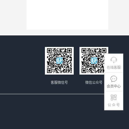
在线客服
客服微信号
微信公众号
会员中心
公 众 号