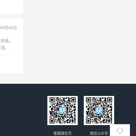
08月08日
座安装，
零活。
客服微信号
微信公众号