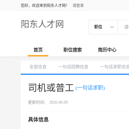
您好，欢迎来到阳东人才网！
请登录
阳东人才网
职位
首页
职位搜索
简历中心
全部信息
一句话招聘信息
一句话求职信
司机或普工
(一句话求职)
更新时间： 2026.08.09
具体信息