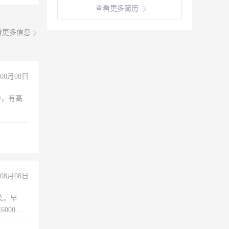
查看更多简历
看更多信息
08月08日
验，有高
08月08日
菜。早
000以