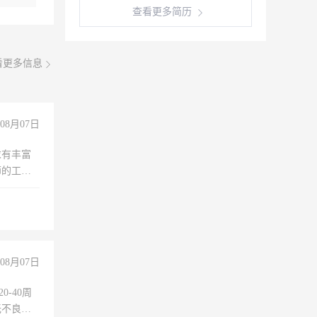
查看更多简历
看更多信息
08月07日
求有丰富
师的工
00-
08月07日
0-40周
无不良嗜