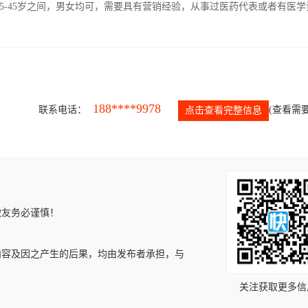
5-45岁之间，男女均可，需要具有营销经验，从事过医药代表或者有医学
188****9978
联系电话：
(查看需要
点击查看完整信息
微友务必谨慎！
内容及因之产生的后果，均由发布者承担，与
关注获取更多信